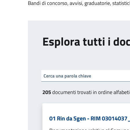
Bandi di concorso, avvisi, graduatorie, statisti
Esplora tutti i d
205
documenti trovati in ordine alfabet
01 Rin da Sgen - RIM 03014037