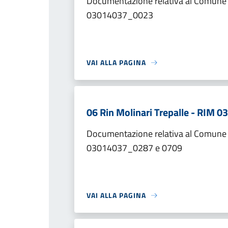
Documentazione relativa al Comune d
03014037_0023
VAI ALLA PAGINA
06 Rin Molinari Trepalle - RIM
Documentazione relativa al Comune di
03014037_0287 e 0709
VAI ALLA PAGINA