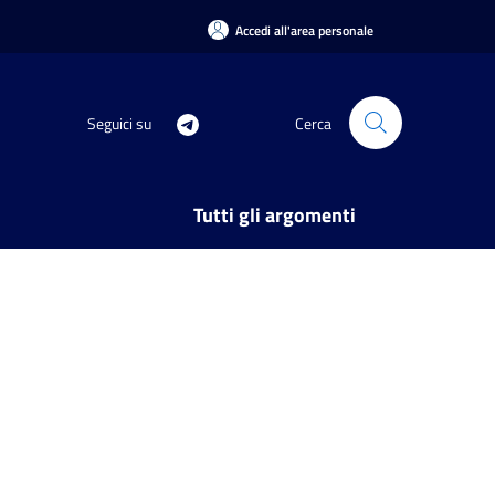
Accedi all'area personale
Seguici su
Cerca
Tutti gli argomenti