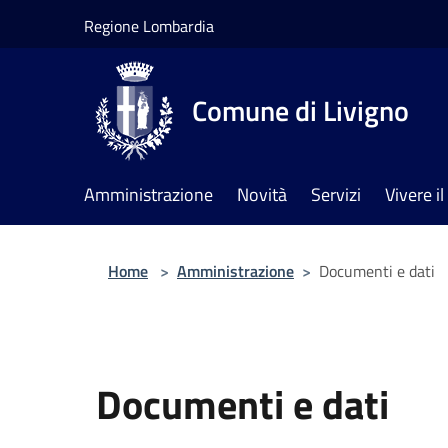
Salta al contenuto principale
Regione Lombardia
Comune di Livigno
Amministrazione
Novità
Servizi
Vivere 
Home
>
Amministrazione
>
Documenti e dati
Documenti e dati