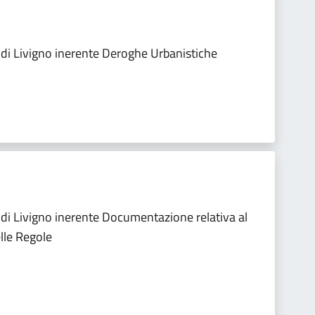
i Livigno inerente Deroghe Urbanistiche
i Livigno inerente Documentazione relativa al
lle Regole