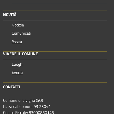
NOVITÀ
Notizie
Comunicati
Avvisi
VIVERE IL COMUNE
Luoghi
Eventi
CONTATTI
Comune di Livigno (SO)
Plaza dal Comun, 93 23041
Codice Fiscale: 83000850145