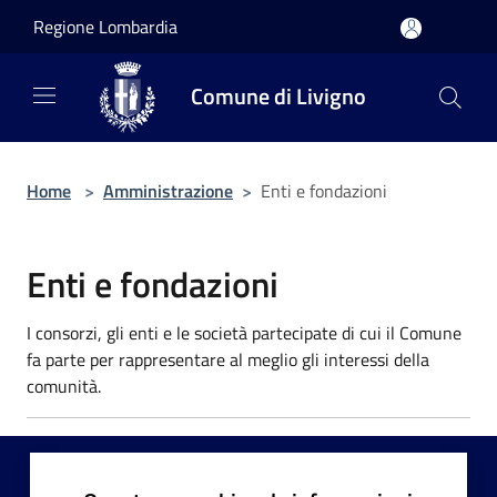
Salta al contenuto principale
Regione Lombardia
Comune di Livigno
Home
>
Amministrazione
>
Enti e fondazioni
Enti e fondazioni
I consorzi, gli enti e le società partecipate di cui il Comune
fa parte per rappresentare al meglio gli interessi della
comunità.