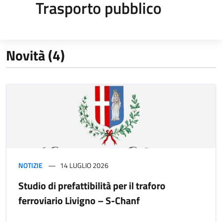
Trasporto pubblico
Novità (4)
NOTIZIE
14 LUGLIO 2026
Studio di prefattibilità per il traforo
ferroviario Livigno – S-Chanf