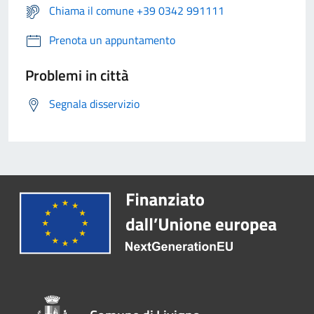
Chiama il comune +39 0342 991111
Prenota un appuntamento
Problemi in città
Segnala disservizio