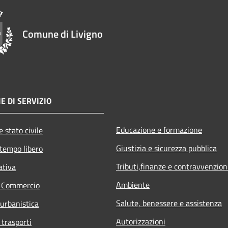
Comune di Livigno
E DI SERVIZIO
Educazione e formazione
 stato civile
Giustizia e sicurezza pubblica
 tempo libero
Tributi,finanze e contravvenzion
ativa
Ambiente
e Commercio
Salute, benessere e assistenza
 urbanistica
Autorizzazioni
 trasporti