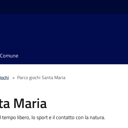
il Comune
iochi
>
Parco giochi Santa Maria
ta Maria
tempo libero, lo sport e il contatto con la natura.