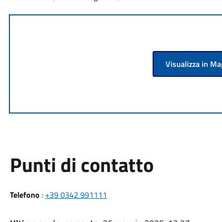
Visualizza in M
Punti di contatto
Telefono
:
+39 0342 991111