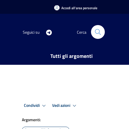
Accedi all'area personale
Seguici su
Cerca
Tutti gli argomenti
Condividi
Vedi azioni
Argomenti: